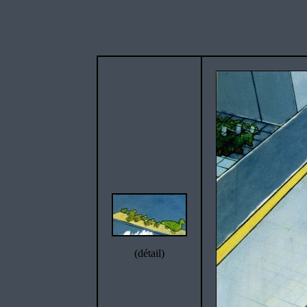
(détail)