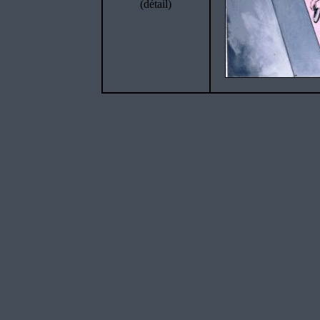
(détail)