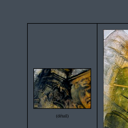
(détail)