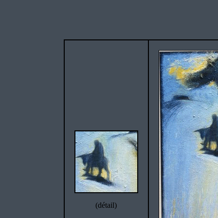
(détail)