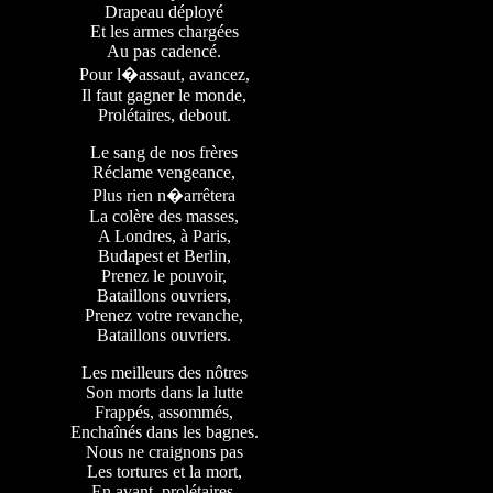
Drapeau déployé
Et les armes chargées
Au pas cadencé.
Pour l�assaut, avancez,
Il faut gagner le monde,
Prolétaires, debout.
Le sang de nos frères
Réclame vengeance,
Plus rien n�arrêtera
La colère des masses,
A Londres, à Paris,
Budapest et Berlin,
Prenez le pouvoir,
Bataillons ouvriers,
Prenez votre revanche,
Bataillons ouvriers.
Les meilleurs des nôtres
Son morts dans la lutte
Frappés, assommés,
Enchaînés dans les bagnes.
Nous ne craignons pas
Les tortures et la mort,
En avant, prolétaires,