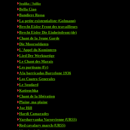
Souliko / Suliko
Bella Ciao
Bandiere Rossa
La petite existentialiste (Golmann)
Brecht Eisler Front des travailleurs
Brecht Eisler Die Einheitsfront (de)
Chant de la Jeune Garde
Die Moorsoldaten
L'Appel du Komintern
Lied Der Werktaetige
Le Chant des Marais
Les partisans (Fr)
A la barricadas Barcelone 1936
Los Cuatro Generales
Le Soudard
Katiouchka
Chant de la libération
Plaine, ma plaine
Joe Hill
Hardi Camarades
Varshavyanka Varsovienne (URSS)
Red cavalary march (URSS)