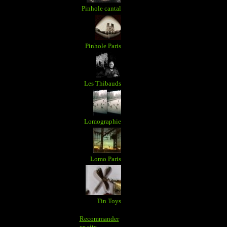
Pinhole cantal
Pinhole Paris
Les Thibauds
Lomographie
Lomo Paris
Tin Toys
Recommander
ce site