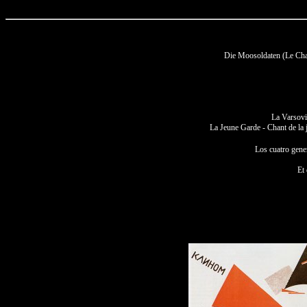
Die Moosoldaten (Le Chan
La Varsovie
La Jeune Garde - Chant de la
Los cuatro gener
Et 